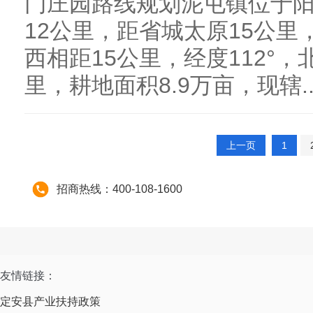
门庄园路线规划泥屯镇位于
12公里，距省城太原15公里
西相距15公里，经度112°，
里，耕地面积8.9万亩，现辖..
上一页
1
招商热线：400-108-1600
友情链接：
定安县产业扶持政策