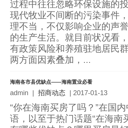
过程中往往忽略环保设施的
现代牧业不间断的污染事件
理不当，不仅影响企业的声
的生产生活。就目前状况看
有政策风险和养殖驻地居民
两方面因素叠加，...
海南各市县优缺点——海南置业必看
admin
|
招商动态
|
2017-01-13
“你在海南买房了吗？”在国
语，以至于热门话题“在海南