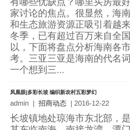
有哪些优缺点？哪里买房最好
家讨论的焦点。很显然，海
和生态旅游资源正吸引着越
冬季，已有超过百万来自全
以，下面将盘点分析海南各
考。三亚三亚是海南的代名
一个想到三...
凤凰眼|多彩长坡 编织新农村五彩梦幻
admin
|
招商动态
|
2016-12-22
长坡镇地处琼海市东北部，
其东临南海，南接龙湾、潭