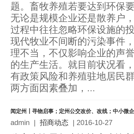
题。畜牧养殖若要达到环保
无论是规模企业还是散养户
过程中往往忽略环保设施的
现代牧业不间断的污染事件
理不当，不仅影响企业的声
的生产生活。就目前状况看
有政策风险和养殖驻地居民
两方面因素叠加，...
admin
|
招商动态
|
2016-10-27