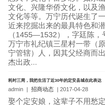
文化、兴隆华侨文化，以及
文化等等。万宁历代诞生了一
近来挖掘出来的最具特色和
（1455—1532），字廷
万宁市礼纪镇三星村一带（原
宁管辖）人，因其父经商而
杰出政...
耗时三周，我把生活了近30年的定安县城在此表达
admin
|
招商动态
|
2017-04-28
娶个定安娘，这辈子不用愁