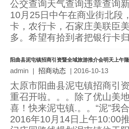
公交查询天气查询违章查询
10月25日中午在商业街北
卡，农行卡，石家庄美联臣
多。希望有拾到者把银行卡归还
阳曲县泥屯镇招商引资暨全域旅游推介会明天上午
admin
|
招商动态
|
2016-10-13
太原市阳曲县泥屯镇招商引
重召开啦。。。除了优山美
喜！快来泥屯镇.。。“泥”我合
2016年10月14日上午10: