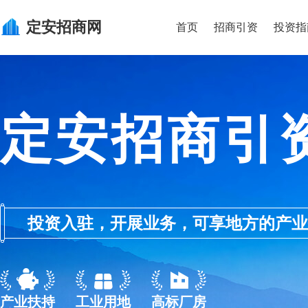
定安
招商网
首页
招商引资
投资指
定安招商引
投资入驻，开展业务，可享地方的产业优惠政
产业扶持
工业用地
高标厂房