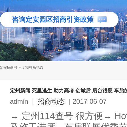
咨询定安园区招商引资政策
定安招商网
>
定安招商动态
定州新闻 死里逃生 助力高考 创城后 后台很硬 车胎
admin
|
招商动态
|
2017-06-07
→ 定州114查号 很方便→ 