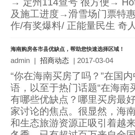
→ 定州114查号 很方便→ 
及施工进度→滑雪场门票特惠
作/有奖爆料/ 正能量民生 奇人
海南购房各市县优缺点，帮助您快速选择区域！
admin
|
招商动态
|
2017-03-04
“你在海南买房了吗？”在国
语，以至于热门话题“在海南
有哪些优缺点？哪里买房最好
家讨论的焦点。很显然，海
和生态旅游资源正吸引着越
冬季，已有超过百万来自全