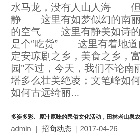
水马龙，没有人山人海 
静 这里有如梦似幻的南
的空气 这里有静美如诗
是个“吃货” 这里有着地
定安琼剧之乡，美食之乡，富
园”不过，今天，我们不论南
塔多么壮美绝凌；文笔峰如
如何古远绮丽...
多姿多彩、原汁原味的民俗文化活动，田林老山泉
admin
|
招商动态
|
2017-04-26