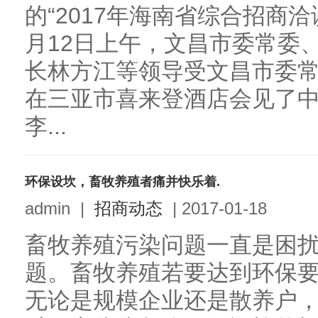
的“2017年海南省综合招商洽
月12日上午，文昌市委常委
长林方江等领导受文昌市委
在三亚市喜来登酒店会见了
李...
环保设坎，畜牧养殖者痛并快乐着.
admin
|
招商动态
|
2017-01-18
畜牧养殖污染问题一直是困
题。畜牧养殖若要达到环保
无论是规模企业还是散养户