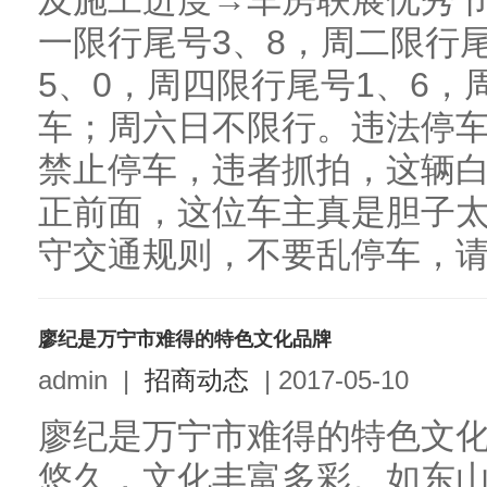
及施工进度→车房联展优秀
一限行尾号3、8，周二限行
5、0，周四限行尾号1、6，
车；周六日不限行。违法停
禁止停车，违者抓拍，这辆
正前面，这位车主真是胆子
守交通规则，不要乱停车，请将
廖纪是万宁市难得的特色文化品牌
admin
|
招商动态
|
2017-05-10
廖纪是万宁市难得的特色文
悠久，文化丰富多彩。如东